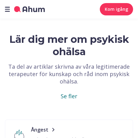
Kom igång
Lär dig mer om psykisk
ohälsa
Ta del av artiklar skrivna av våra legitimerade
terapeuter för kunskap och råd inom psykisk
ohälsa.
Se fler
Ångest