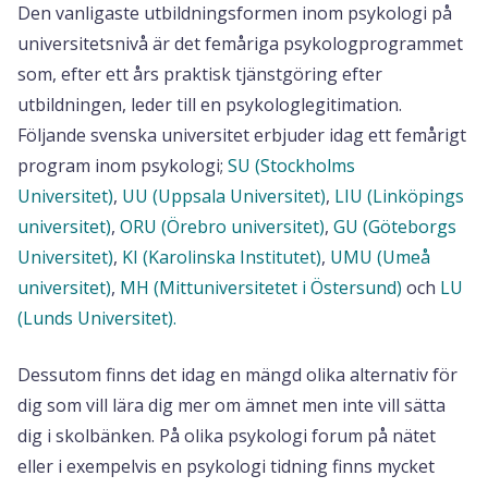
Den vanligaste utbildningsformen inom psykologi på
universitetsnivå är det femåriga psykologprogrammet
som, efter ett års praktisk tjänstgöring efter
utbildningen, leder till en psykologlegitimation.
Följande svenska universitet erbjuder idag ett femårigt
program inom psykologi;
SU (Stockholms
Universitet)
,
UU (Uppsala Universitet)
,
LIU (Linköpings
universitet)
,
ORU (Örebro universitet)
,
GU (Göteborgs
Universitet)
,
KI (Karolinska Institutet)
,
UMU (Umeå
universitet)
,
MH (Mittuniversitetet i Östersund)
och
LU
(Lunds Universitet).
Dessutom finns det idag en mängd olika alternativ för
dig som vill lära dig mer om ämnet men inte vill sätta
dig i skolbänken. På olika psykologi forum på nätet
eller i exempelvis en psykologi tidning finns mycket