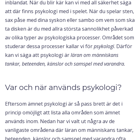
inblandat. När du blir kär kan vi med all säkerhet säga
att där finns psykologi med i spelet. När du spelar sten,
sax påse med dina syskon eller sambo om vem som ska
ta disken är du med allra största sannolikhet påverkad
av olika typer av psykologiska processer. Området som
studerar dessa processer kallar vi för
psykologi
. Därför
kan vi säga att psykologi är
läran om människans
tankar, beteenden, känslor och samspel med varandra.
Var och när används psykologi?
Eftersom ämnet psykologi är så pass brett är det i
princip omöjligt att lista alla områden som ämnet
används inom. Nedan har vi valt ut några av de
vanligaste områdena där läran om människans tankar,
beteenden, känslor och samspel med varandra ofta