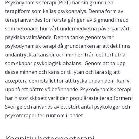
Psykodynamisk terapi (PDT) har sin grund i en
terapiform som kallas psykoanalys. Denna form av
terapi användes för första gången av Sigmund Freud
som betonade hur vårt undermedvetna påverkar vårt
psykiska välmående. Denna tanke genomsyrar
psykodynamisk terapi då grundtanken är att det finns
undantryckta känslor och minnen från det förflutna
som skapar psykologisk obalans. Genom att ta upp
dessa minnen och känslor till ytan och lära sig att
acceptera dem istället för att trycka undan dem, kan vi
uppnå ett bättre välbefinnande. Psykodynamisk terapi
har historiskt sett varit den populäraste terapiformen i
Sverige och används av ett stort antal psykologer och
psykoterapeuter runt om i landet.
Kognitiv beteendeterapi