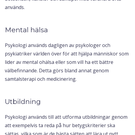
används.
Mental hälsa
Psykologi används dagligen av psykologer och
psykiatriker världen över för att hjälpa människor som
lider av mental ohälsa eller som vill ha ett bättre
välbefinnande. Detta görs bland annat genom
samtalsterapi och medicinering.
Utbildning
Psykologi används till att utforma utbildningar genom
att exempelvis ta reda på hur betygskriterier ska
sättas, vilka som är de bästa sätten att lära ut nytt