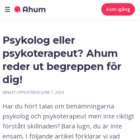
Kom igång
Psykolog eller
psykoterapeut? Ahum
reder ut begreppen för
dig!
SENAST UPPDATERAD
JUNE 7, 2024
Har du hört talas om benämningarna
psykolog och psykoterapeut men inte riktigt
förstått skillnaden? Bara lugn, du är inte
ensam. I följande artikel förklarar vi vad