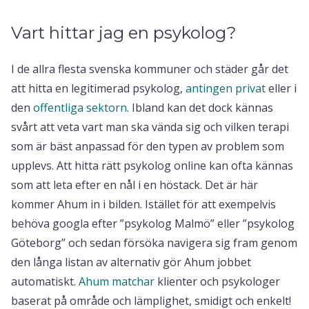
Vart hittar jag en psykolog?
I de allra flesta svenska kommuner och städer går det
att hitta en legitimerad psykolog,
antingen privat
eller i
den
offentliga sektorn
. Ibland kan det dock kännas
svårt att veta vart man ska vända sig och vilken terapi
som är bäst anpassad för den typen av problem som
upplevs. Att hitta rätt psykolog online kan ofta kännas
som att leta efter en nål i en höstack. Det är här
kommer Ahum in i bilden. Istället för att exempelvis
behöva googla efter ”psykolog Malmö” eller ”psykolog
Göteborg” och sedan försöka navigera sig fram genom
den långa listan av alternativ gör Ahum jobbet
automatiskt.
Ahum matchar
klienter och psykologer
baserat på område och lämplighet, smidigt och enkelt!