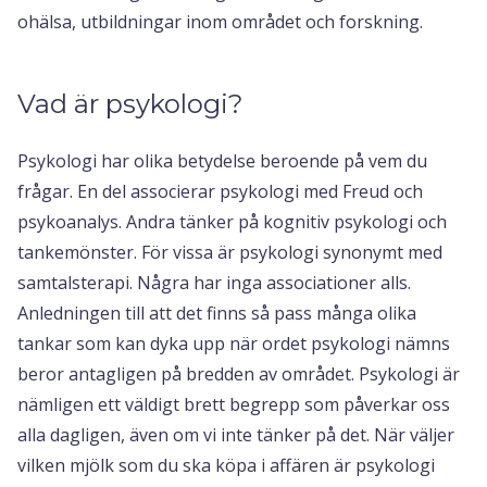
ohälsa, utbildningar inom området och forskning.
Vad är psykologi?
Psykologi har olika betydelse beroende på vem du
frågar. En del associerar psykologi med Freud och
psykoanalys. Andra tänker på kognitiv psykologi och
tankemönster. För vissa är psykologi synonymt med
samtalsterapi. Några har inga associationer alls.
Anledningen till att det finns så pass många olika
tankar som kan dyka upp när ordet psykologi nämns
beror antagligen på bredden av området. Psykologi är
nämligen ett väldigt brett begrepp som påverkar oss
alla dagligen, även om vi inte tänker på det. När väljer
vilken mjölk som du ska köpa i affären är psykologi