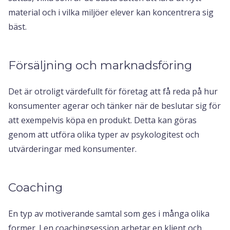
material och i vilka miljöer elever kan koncentrera sig
bäst.
Försäljning och marknadsföring
Det är otroligt värdefullt för företag att få reda på hur
konsumenter agerar och tänker när de beslutar sig för
att exempelvis köpa en produkt. Detta kan göras
genom att utföra olika typer av psykologitest och
utvärderingar med konsumenter.
Coaching
En typ av motiverande samtal som ges i många olika
former. I en coachingsession arbetar en klient och