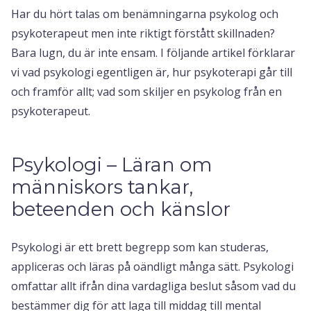
Har du hört talas om benämningarna psykolog och
psykoterapeut men inte riktigt förstått skillnaden?
Bara lugn, du är inte ensam. I följande artikel förklarar
vi vad psykologi egentligen är, hur psykoterapi går till
och framför allt; vad som skiljer en psykolog från en
psykoterapeut.
Psykologi – Läran om
människors tankar,
beteenden och känslor
Psykologi är ett brett begrepp som kan studeras,
appliceras och läras på oändligt många sätt. Psykologi
omfattar allt ifrån dina vardagliga beslut såsom vad du
bestämmer dig för att laga till middag till mental