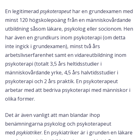
En legitimerad
psykoterapeut
har en grundexamen med
minst 120 högskolepoäng från en människovårdande
utbildning såsom läkare, psykolog eller socionom. Hen
har även en grundkurs inom psykoterapi (om detta
inte ingick i grundexamen), minst två års
arbetslivserfarenhet samt en vidareutbildning inom
psykoterapi (totalt 3,5 års heltidsstudier i
människovårdande yrke, 4,5 års halvtidsstudier i
psykoterapi och 2 års praktik. En psykoterapeut
arbetar med att bedriva psykoterapi med människor i
olika former.
Det är även vanligt att man blandar ihop
benämningarna psykolog och psykoterapeut
med
psykiatriker
. En psykiatriker är i grunden en läkare