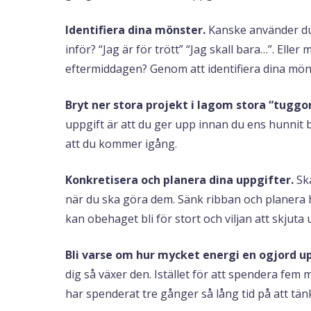
Identifiera dina mönster.
Kanske använder du 
inför? “Jag är för trött” “Jag skall bara…”. Eller
eftermiddagen? Genom att identifiera dina mön
Bryt ner stora projekt i lagom stora “tuggo
uppgift är att du ger upp innan du ens hunnit 
att du kommer igång.
Konkretisera och planera dina uppgifter.
Ska
när du ska göra dem. Sänk ribban och planera he
kan obehaget bli för stort och viljan att skjuta 
Bli varse om hur mycket energi en ogjord up
dig så växer den. Istället för att spendera fem
har spenderat tre gånger så lång tid på att tän