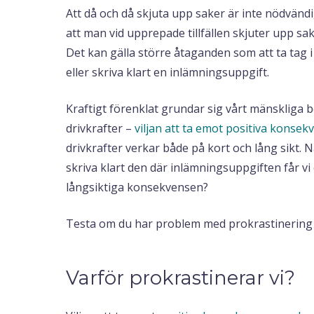
Att då och då skjuta upp saker är inte nödvänd
att man vid upprepade tillfällen skjuter upp sa
Det kan gälla större åtaganden som att ta tag i
eller skriva klart en inlämningsuppgift.
Kraftigt förenklat grundar sig vårt mänskliga b
drivkrafter –
viljan att ta emot positiva konse
drivkrafter verkar både på kort och lång sikt. Nä
skriva klart den där inlämningsuppgiften får vi
långsiktiga konsekvensen?
Testa om du har problem med prokrastinerin
Varför prokrastinerar vi?