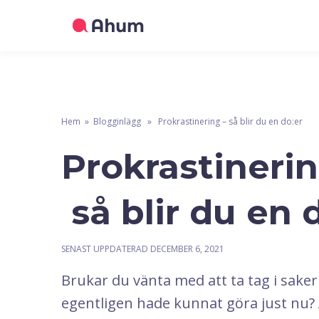
Hem
»
Blogginlägg
» Prokrastinering – så blir du en do:er
Prokrastinerin
så blir du en 
SENAST UPPDATERAD
DECEMBER 6, 2021
Brukar du vänta med att ta tag i saker
egentligen hade kunnat göra just nu? 