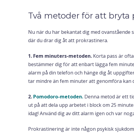
Två metoder för att bryta
Nu när du har bekantat dig med ovanstående st
där du drar dig åt att prokrastinera.
1. Fem minuters-metoden.
Korta pass är ofta
bestämmer dig för att enbart lägga fem minuter 
alarm på din telefon och hänge dig åt uppgifte
tar mindre än fem minuter att genomföra kan d
2.
Pomodoro-metoden.
Denna metod är ett ti
ut på att dela upp arbetet i block om 25 minut
idag! Använd dig av ditt alarm igen och var nog
Prokrastinering är inte någon psykisk sjukdom o