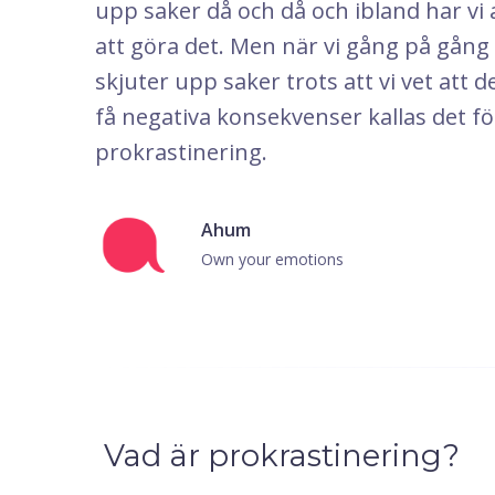
upp saker då och då och ibland har vi
att göra det. Men när vi gång på gång fr
skjuter upp saker trots att vi vet att
få negativa konsekvenser kallas det fö
prokrastinering.
Ahum
Own your emotions
Vad är prokrastinering?