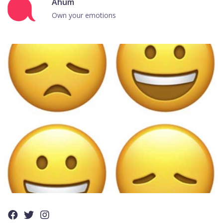
Ahum
Own your emotions