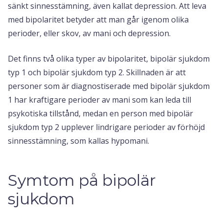
sänkt sinnesstämning, även kallat depression. Att leva
med bipolaritet betyder att man går igenom olika
perioder, eller skov, av mani och depression.
Det finns två olika typer av bipolaritet, bipolär sjukdom
typ 1 och bipolär sjukdom typ 2. Skillnaden är att
personer som är diagnostiserade med bipolär sjukdom
1 har kraftigare perioder av mani som kan leda till
psykotiska tillstånd, medan en person med bipolär
sjukdom typ 2 upplever lindrigare perioder av förhöjd
sinnesstämning, som kallas hypomani.
Symtom på bipolär
sjukdom