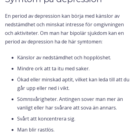
En period av depression kan börja med känslor av
nedstämdhet och minskat intresse för omgivningen
och aktiviteter. Om man har bipolär sjukdom kan en
period av depression ha de här symtomen:
Känslor av nedstämdhet och hopplöshet.
Mindre ork att ta itu med saker.
Ökad eller minskad aptit, vilket kan leda till att du
går upp eller ned i vikt.
Sömnsvårigheter. Antingen sover man mer än
vanligt eller har svårare att sova än annars.
Svårt att koncentrera sig.
Man blir rastlös.