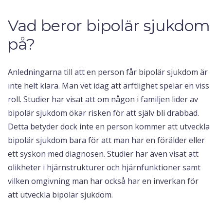
Vad beror bipolär sjukdom
på?
Anledningarna till att en person får bipolär sjukdom är
inte helt klara. Man vet idag att ärftlighet spelar en viss
roll. Studier har visat att om någon i familjen lider av
bipolär sjukdom ökar risken för att själv bli drabbad.
Detta betyder dock inte en person kommer att utveckla
bipolär sjukdom bara för att man har en förälder eller
ett syskon med diagnosen. Studier har även visat att
olikheter i hjärnstrukturer och hjärnfunktioner samt
vilken omgivning man har också har en inverkan för
att utveckla bipolär sjukdom.