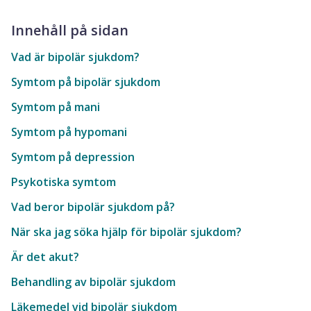
Innehåll på sidan
Vad är bipolär sjukdom?
Symtom på bipolär sjukdom
Symtom på mani
Symtom på hypomani
Symtom på depression
Psykotiska symtom
Vad beror bipolär sjukdom på?
När ska jag söka hjälp för bipolär sjukdom?
Är det akut?
Behandling av bipolär sjukdom
Läkemedel vid bipolär sjukdom