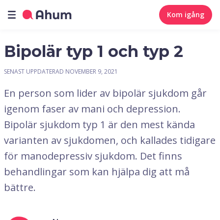
Kom igång
Bipolär typ 1 och typ 2
SENAST UPPDATERAD
NOVEMBER 9, 2021
En person som lider av bipolär sjukdom går
igenom faser av mani och depression.
Bipolär sjukdom typ 1 är den mest kända
varianten av sjukdomen, och kallades tidigare
för manodepressiv sjukdom. Det finns
behandlingar som kan hjälpa dig att må
bättre.