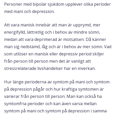
Personer med bipolär sjukdom upplever olika perioder
med mani och depression.
Att vara manisk innebär att man är upprymd, mer
energifylld, lättretlig och i behov av mindre sömn,
medan att vara deprimerad är motsatsen. Då känner
man sig nedstämd, låg och är i behov av mer sömn. Vad
som utlöser en manisk eller depressiv period skiljer
från person till person men det är vanligt att
stressrelaterade livshändelser har en inverkan.
Hur länge perioderna av symtom på mani och symtom
på depression pågår och hur kraftiga symtomen är
varierar från person till person. Man kan också ha
symtomfria perioder och kan även varva mellan
symtom på mani och symtom på depression i samma