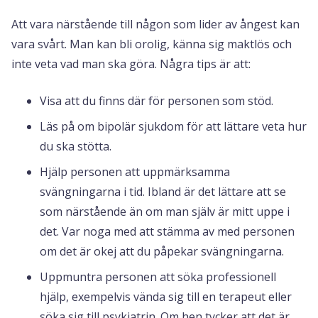
Att vara närstående till någon som lider av ångest kan
vara svårt. Man kan bli orolig, känna sig maktlös och
inte veta vad man ska göra. Några tips är att:
Visa att du finns där för personen som stöd.
Läs på om bipolär sjukdom för att lättare veta hur
du ska stötta.
Hjälp personen att uppmärksamma
svängningarna i tid. Ibland är det lättare att se
som närstående än om man själv är mitt uppe i
det. Var noga med att stämma av med personen
om det är okej att du påpekar svängningarna.
Uppmuntra personen att söka professionell
hjälp, exempelvis vända sig till en terapeut eller
söka sig till psykiatrin. Om hen tycker att det är