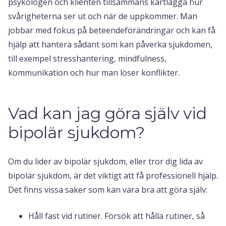
psykologen och klienten tillsammans kartlägga hur
svårigheterna ser ut och när de uppkommer. Man
jobbar med fokus på beteendeförändringar och kan få
hjälp att hantera sådant som kan påverka sjukdomen,
till exempel stresshantering, mindfulness,
kommunikation och hur man löser konflikter.
Vad kan jag göra själv vid
bipolär sjukdom?
Om du lider av bipolär sjukdom, eller tror dig lida av
bipolär sjukdom, är det viktigt att få professionell hjälp.
Det finns vissa saker som kan vara bra att göra själv:
Håll fast vid rutiner. Försök att hålla rutiner, så