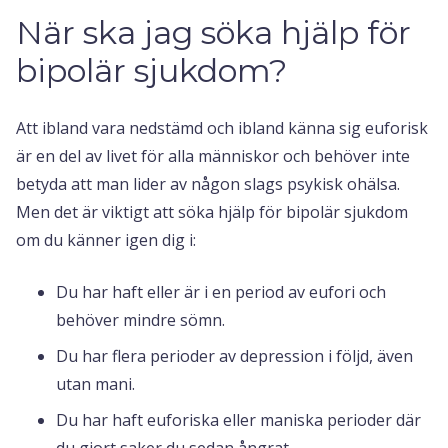
När ska jag söka hjälp för
bipolär sjukdom?
Att ibland vara nedstämd och ibland känna sig euforisk
är en del av livet för alla människor och behöver inte
betyda att man lider av någon slags psykisk ohälsa.
Men det är viktigt att söka hjälp för bipolär sjukdom
om du känner igen dig i:
Du har haft eller är i en period av eufori och
behöver mindre sömn.
Du har flera perioder av depression i följd, även
utan mani.
Du har haft euforiska eller maniska perioder där
du gjort saker du sedan ångrat.