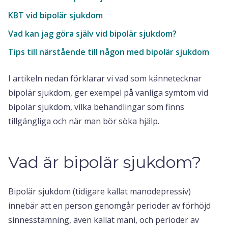
KBT vid bipolär sjukdom
Vad kan jag göra själv vid bipolär sjukdom?
Tips till närstående till någon med bipolär sjukdom
I artikeln nedan förklarar vi vad som kännetecknar
bipolär sjukdom, ger exempel på vanliga symtom vid
bipolär sjukdom, vilka behandlingar som finns
tillgängliga och när man bör söka hjälp.
Vad är bipolär sjukdom?
Bipolär sjukdom (tidigare kallat manodepressiv)
innebär att en person genomgår perioder av förhöjd
sinnesstämning, även kallat mani, och perioder av