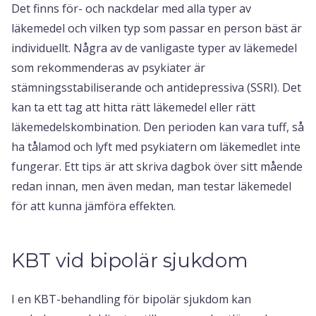
Det finns för- och nackdelar med alla typer av
läkemedel och vilken typ som passar en person bäst är
individuellt. Några av de vanligaste typer av läkemedel
som rekommenderas av psykiater är
stämningsstabiliserande och antidepressiva (SSRI). Det
kan ta ett tag att hitta rätt läkemedel eller rätt
läkemedelskombination. Den perioden kan vara tuff, så
ha tålamod och lyft med psykiatern om läkemedlet inte
fungerar. Ett tips är att skriva dagbok över sitt mående
redan innan, men även medan, man testar läkemedel
för att kunna jämföra effekten.
KBT vid bipolär sjukdom
I en KBT-behandling för bipolär sjukdom kan