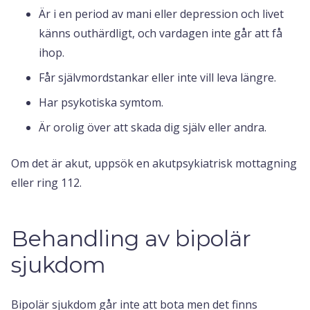
Är i en period av mani eller depression och livet
känns outhärdligt, och vardagen inte går att få
ihop.
Får självmordstankar eller inte vill leva längre.
Har psykotiska symtom.
Är orolig över att skada dig själv eller andra.
Om det är akut, uppsök en akutpsykiatrisk mottagning
eller ring 112.
Behandling av bipolär
sjukdom
Bipolär sjukdom går inte att bota men det finns