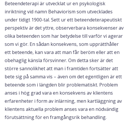
Beteendeterapi är utvecklat ur en psykologisk
inriktning vid namn Behaviorism som utvecklades
under tidigt 1900-tal. Sett ur ett beteendeterapeutiskt
perspektiv är det yttre, observerbara konsekvenser av
olika beteenden som har betydelse till varför vi agerar
som vi gör. En sådan konsekvens, som upprätthåller
ett beteende, kan vara att man får beröm eller att en
obehaglig känsla försvinner. Om detta sker är det
större sannolikhet att man i framtiden fortsätter att
bete sig på samma vis – även om det egentligen är ett
beteende som i längden blir problematiskt. Problem
anses i hög grad vara en konsekvens av klientens
erfarenheter i form av inlärning, men kartläggning av
klientens aktuella problem anses vara en nödvändig
förutsättning för en framgångsrik behandling.