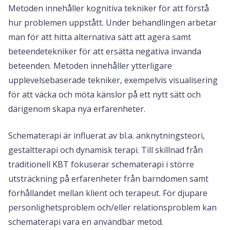
Metoden innehåller kognitiva tekniker för att förstå
hur problemen uppstått. Under behandlingen arbetar
man för att hitta alternativa sätt att agera samt
beteendetekniker för att ersätta negativa invanda
beteenden. Metoden innehåller ytterligare
upplevelsebaserade tekniker, exempelvis visualisering
för att väcka och möta känslor på ett nytt sätt och
därigenom skapa nya erfarenheter.
Schematerapi är influerat av bl.a. anknytningsteori,
gestaltterapi och dynamisk terapi. Till skillnad från
traditionell KBT fokuserar schematerapi i större
utsträckning på erfarenheter från barndomen samt
förhållandet mellan klient och terapeut. För djupare
personlighetsproblem och/eller relationsproblem kan
schematerapi vara en användbar metod.