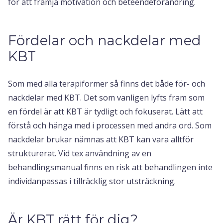
för att främja motivation och beteendeförändring.
Fördelar och nackdelar med
KBT
Som med alla terapiformer så finns det både för- och
nackdelar med KBT. Det som vanligen lyfts fram som
en fördel är att KBT är tydligt och fokuserat. Lätt att
förstå och hänga med i processen med andra ord. Som
nackdelar brukar nämnas att KBT kan vara alltför
strukturerat. Vid tex användning av en
behandlingsmanual finns en risk att behandlingen inte
individanpassas i tillräcklig stor utsträckning.
Är KBT rätt för dig?