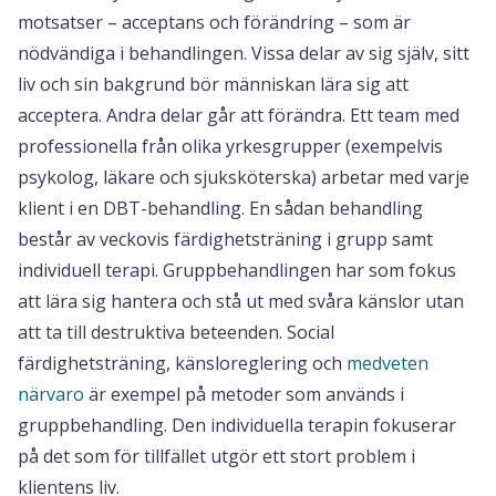
motsatser – acceptans och förändring – som är
nödvändiga i behandlingen. Vissa delar av sig själv, sitt
liv och sin bakgrund bör människan lära sig att
acceptera. Andra delar går att förändra. Ett team med
professionella från olika yrkesgrupper (exempelvis
psykolog, läkare och sjuksköterska) arbetar med varje
klient i en DBT-behandling. En sådan behandling
består av veckovis färdighetsträning i grupp samt
individuell terapi. Gruppbehandlingen har som fokus
att lära sig hantera och stå ut med svåra känslor utan
att ta till destruktiva beteenden. Social
färdighetsträning, känsloreglering och
medveten
närvaro
är exempel på metoder som används i
gruppbehandling. Den individuella terapin fokuserar
på det som för tillfället utgör ett stort problem i
klientens liv.