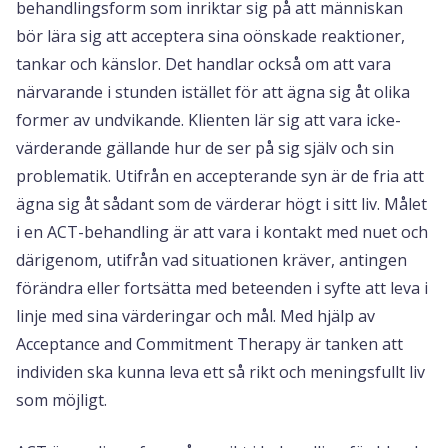
behandlingsform som inriktar sig på att människan
bör lära sig att acceptera sina oönskade reaktioner,
tankar och känslor. Det handlar också om att vara
närvarande i stunden istället för att ägna sig åt olika
former av undvikande. Klienten lär sig att vara icke-
värderande gällande hur de ser på sig själv och sin
problematik. Utifrån en accepterande syn är de fria att
ägna sig åt sådant som de värderar högt i sitt liv. Målet
i en ACT-behandling är att vara i kontakt med nuet och
därigenom, utifrån vad situationen kräver, antingen
förändra eller fortsätta med beteenden i syfte att leva i
linje med sina värderingar och mål. Med hjälp av
Acceptance and Commitment Therapy är tanken att
individen ska kunna leva ett så rikt och meningsfullt liv
som möjligt.