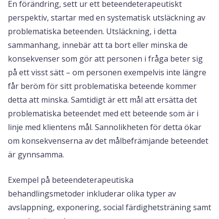
En förändring, sett ur ett beteendeterapeutiskt
perspektiv, startar med en systematisk utsläckning av
problematiska beteenden. Utsläckning, i detta
sammanhang, innebär att ta bort eller minska de
konsekvenser som gör att personen i fråga beter sig
på ett visst sätt – om personen exempelvis inte längre
får beröm för sitt problematiska beteende kommer
detta att minska. Samtidigt är ett mål att ersätta det
problematiska beteendet med ett beteende som är i
linje med klientens mål. Sannolikheten för detta ökar
om konsekvenserna av det målbefrämjande beteendet
är gynnsamma.
Exempel på beteendeterapeutiska
behandlingsmetoder inkluderar olika typer av
avslappning, exponering, social färdighetsträning samt