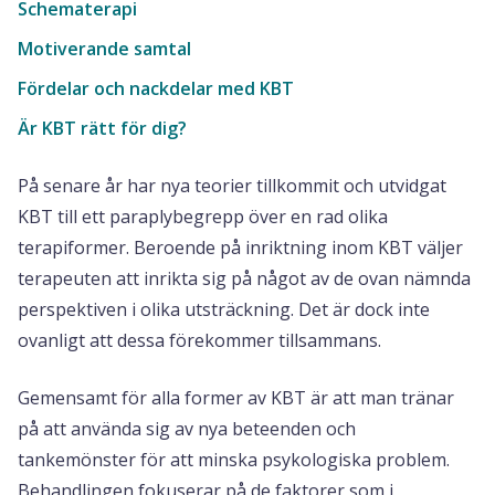
Schematerapi
Motiverande samtal
Fördelar och nackdelar med KBT
Är KBT rätt för dig?
På senare år har nya teorier tillkommit och utvidgat
KBT till ett paraplybegrepp över en rad olika
terapiformer. Beroende på inriktning inom KBT väljer
terapeuten att inrikta sig på något av de ovan nämnda
perspektiven i olika utsträckning. Det är dock inte
ovanligt att dessa förekommer tillsammans.
Gemensamt för alla former av KBT är att man tränar
på att använda sig av nya beteenden och
tankemönster för att minska psykologiska problem.
Behandlingen fokuserar på de faktorer som i