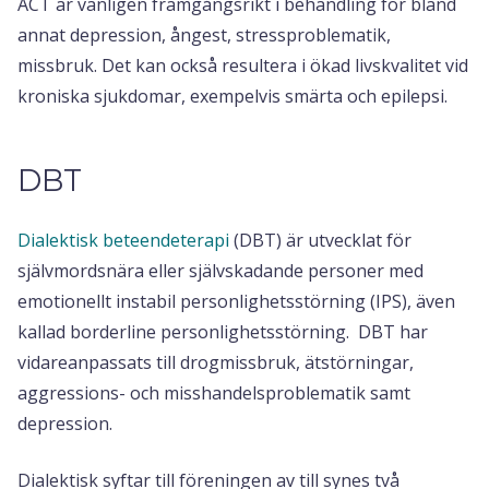
ACT är vanligen framgångsrikt i behandling för bland
annat depression, ångest, stressproblematik,
missbruk. Det kan också resultera i ökad livskvalitet vid
kroniska sjukdomar, exempelvis smärta och epilepsi.
DBT
Dialektisk beteendeterapi
(DBT) är utvecklat för
självmordsnära eller självskadande personer med
emotionellt instabil personlighetsstörning (IPS), även
kallad borderline personlighetsstörning. DBT har
vidareanpassats till drogmissbruk, ätstörningar,
aggressions- och misshandelsproblematik samt
depression.
Dialektisk syftar till föreningen av till synes två