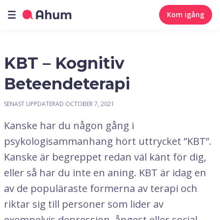
Kom igång
KBT – Kognitiv
Beteendeterapi
SENAST UPPDATERAD
OCTOBER 7, 2021
Kanske har du någon gång i
psykologisammanhang hört uttrycket ”KBT”.
Kanske är begreppet redan väl känt för dig,
eller så har du inte en aning. KBT är idag en
av de populäraste formerna av terapi och
riktar sig till personer som lider av
exempelvis depression, ångest eller social