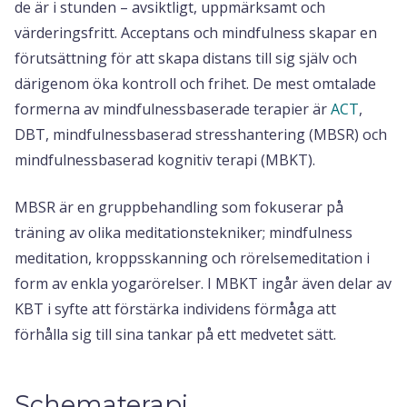
de är i stunden – avsiktligt, uppmärksamt och
värderingsfritt. Acceptans och mindfulness skapar en
förutsättning för att skapa distans till sig själv och
därigenom öka kontroll och frihet. De mest omtalade
formerna av mindfulnessbaserade terapier är
ACT
,
DBT, mindfulnessbaserad stresshantering (MBSR) och
mindfulnessbaserad kognitiv terapi (MBKT).
MBSR är en gruppbehandling som fokuserar på
träning av olika meditationstekniker; mindfulness
meditation, kroppsskanning och rörelsemeditation i
form av enkla yogarörelser. I MBKT ingår även delar av
KBT i syfte att förstärka individens förmåga att
förhålla sig till sina tankar på ett medvetet sätt.
Schematerapi