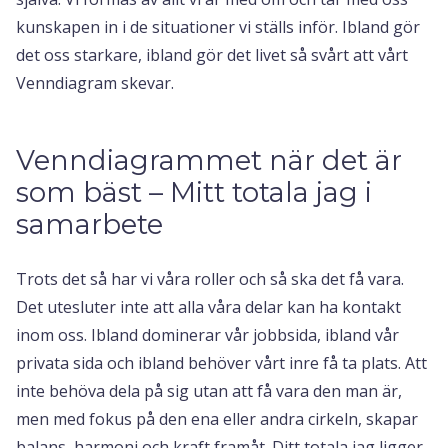
kunskapen in i de situationer vi ställs inför. Ibland gör
det oss starkare, ibland gör det livet så svårt att vårt
Venndiagram skevar.
Venndiagrammet när det är
som bäst – Mitt totala jag i
samarbete
Trots det så har vi våra roller och så ska det få vara.
Det utesluter inte att alla våra delar kan ha kontakt
inom oss. Ibland dominerar vår jobbsida, ibland vår
privata sida och ibland behöver vårt inre få ta plats. Att
inte behöva dela på sig utan att få vara den man är,
men med fokus på den ena eller andra cirkeln, skapar
balans, harmoni och kraft framåt. Ditt totala jag ligger