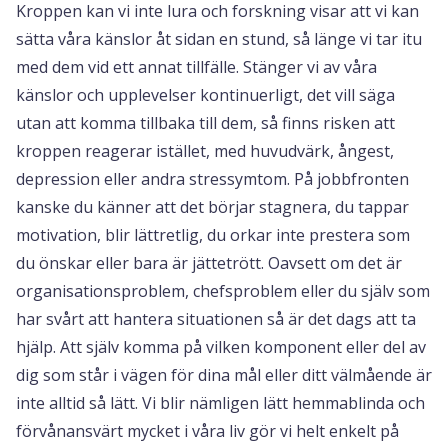
Kroppen kan vi inte lura och forskning visar att vi kan
sätta våra känslor åt sidan en stund, så länge vi tar itu
med dem vid ett annat tillfälle. Stänger vi av våra
känslor och upplevelser kontinuerligt, det vill säga
utan att komma tillbaka till dem, så finns risken att
kroppen reagerar istället, med huvudvärk, ångest,
depression eller andra stressymtom. På jobbfronten
kanske du känner att det börjar stagnera, du tappar
motivation, blir lättretlig, du orkar inte prestera som
du önskar eller bara är jättetrött. Oavsett om det är
organisationsproblem, chefsproblem eller du själv som
har svårt att hantera situationen så är det dags att ta
hjälp. Att själv komma på vilken komponent eller del av
dig som står i vägen för dina mål eller ditt välmående är
inte alltid så lätt. Vi blir nämligen lätt hemmablinda och
förvånansvärt mycket i våra liv gör vi helt enkelt på