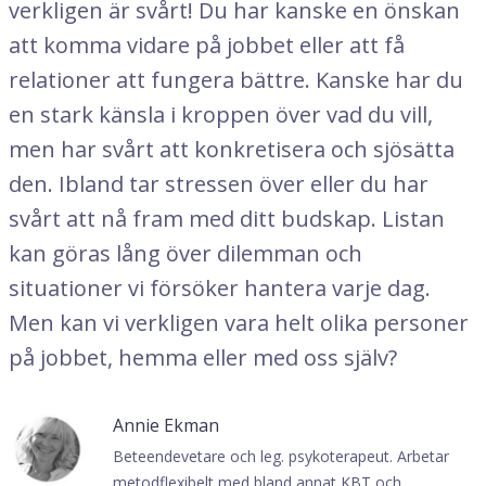
verkligen är svårt! Du har kanske en önskan
att komma vidare på jobbet eller att få
relationer att fungera bättre. Kanske har du
en stark känsla i kroppen över vad du vill,
men har svårt att konkretisera och sjösätta
den. Ibland tar stressen över eller du har
svårt att nå fram med ditt budskap. Listan
kan göras lång över dilemman och
situationer vi försöker hantera varje dag.
Men kan vi verkligen vara helt olika personer
på jobbet, hemma eller med oss själv?
Annie Ekman
Beteendevetare och leg. psykoterapeut. Arbetar
metodflexibelt med bland annat KBT och