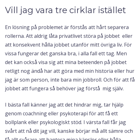
Vill jag vara tre cirklar istället
En lösning på problemet är förstås att hårt separera
rollerna. Att aldrig låta privatlivet störa på jobbet eller
att konsekvent hålla jobbet utanför mitt övriga liv. För
vissa fungerar det ganska bra, i alla fall ett tag. Men
det kan också visa sig att mina beteenden på jobbet
retligt nog ändå har att göra med min historia eller hur
jag är som person, inte bara min jobbroll. Och för att få
jobbet att fungera så behöver jag förstå mig själv.
I bästa fall känner jag att det hindrar mig, tar hjälp
genom coachning eller psykoterapi för att få ett
bollplank eller psykologiskt stöd. I värsta fall får jag
svårt att nå dit jag vill, kanske börjar må allt sämre och
få allt svårare att hantera mina känslor eller hålla