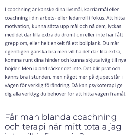
I coachning är kanske dina livsmål, karriärmål eller
coachning i din arbets- eller ledarroll i fokus. Att hitta
motivation, kunna sätta upp mål och nå dem, lyckas
med det där lilla extra du drömt om eller inte har fått
grepp om, eller helt enkelt få ett bollplank. Du mår
egentligen ganska bra men vill ha det där lilla extra,
komma runt dina hinder och kunna skjuta iväg till nya
höjder. Men ibland räcker det inte. Det blir prat och
känns bra i stunden, men något mer på djupet står i
vägen för verklig förändring. Då kan psykoterapi ge
dig alla verktyg du behöver för att hitta vägen framåt.
Får man blanda coachning
och terapi när mitt totala jag