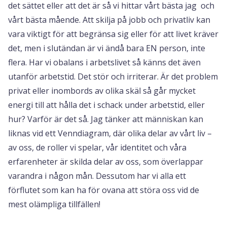
det sättet eller att det är så vi hittar vårt bästa jag och
vårt bästa mående. Att skilja på jobb och privatliv kan
vara viktigt för att begränsa sig eller för att livet kräver
det, men i slutändan är vi ändå bara EN person, inte
flera. Har vi obalans i arbetslivet så känns det även
utanför arbetstid. Det stör och irriterar. Är det problem
privat eller inombords av olika skäl så går mycket
energi till att hålla det i schack under arbetstid, eller
hur? Varför är det så. Jag tänker att människan kan
liknas vid ett Venndiagram, där olika delar av vårt liv –
av oss, de roller vi spelar, vår identitet och våra
erfarenheter är skilda delar av oss, som överlappar
varandra i någon mån. Dessutom har vi alla ett
förflutet som kan ha för ovana att störa oss vid de
mest olämpliga tillfällen!